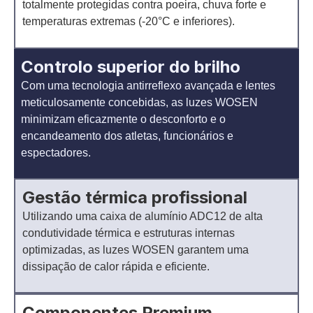
totalmente protegidas contra poeira, chuva forte e
temperaturas extremas (-20°C e inferiores).
Controlo superior do brilho
Com uma tecnologia antirreflexo avançada e lentes
meticulosamente concebidas, as luzes WOSEN
minimizam eficazmente o desconforto e o
encandeamento dos atletas, funcionários e
espectadores.
Gestão térmica profissional
Utilizando uma caixa de alumínio ADC12 de alta
condutividade térmica e estruturas internas
optimizadas, as luzes WOSEN garantem uma
dissipação de calor rápida e eficiente.
Componentes Premium