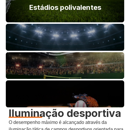
Estádios polivalentes
Iluminação desportiva
O desempenho máximo é alcançado através da
iluminação tática de campos desportivos orientada para