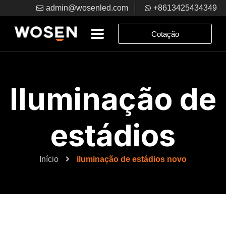
admin@wosenled.com
+8613425434349
Cotação
Iluminação de
estádios
Início
iluminação de estádios novo