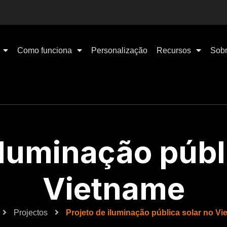
Como funciona
Personalização
Recursos
Sobr
iluminação públ
Vietname
Projectos
Projeto de iluminação pública solar no V