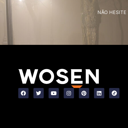
NÃO HESITE