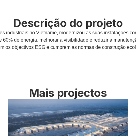
Descrição do projeto
ques industriais no Vietname, modernizou as suas instalaçõe
 60% de energia, melhorar a visibilidade e reduzir a manutenção
iam os objectivos ESG e cumprem as normas de construção ecoló
Mais projectos