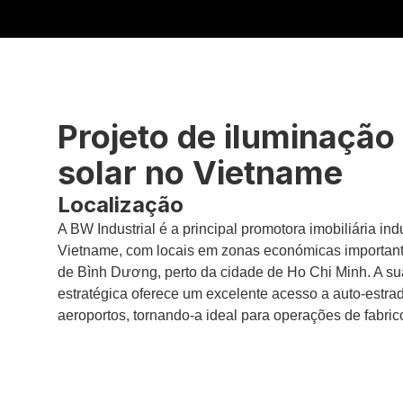
Projeto de iluminação
solar no Vietname
Localização
A BW Industrial é a principal promotora imobiliária indu
Vietname, com locais em zonas económicas important
de Bình Dương, perto da cidade de Ho Chi Minh. A su
estratégica oferece um excelente acesso a auto-estrad
aeroportos, tornando-a ideal para operações de fabrico