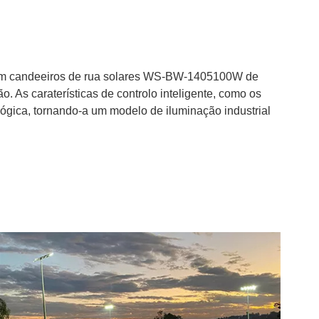
s com candeeiros de rua solares WS-BW-1405100W de
. As caraterísticas de controlo inteligente, como os
gica, tornando-a um modelo de iluminação industrial