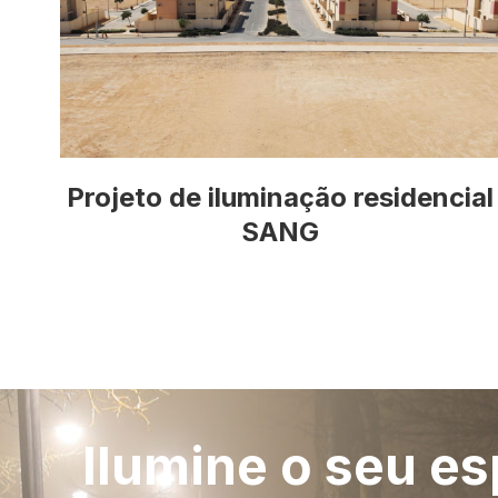
Projeto de iluminação residencial
SANG
Ilumine o seu e