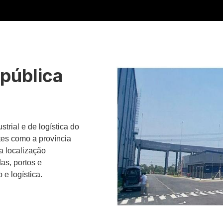
 pública
strial e de logística do
es como a província
a localização
as, portos e
 e logística.