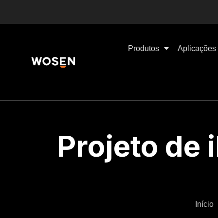
Produtos
Aplicações
Projeto de 
Início