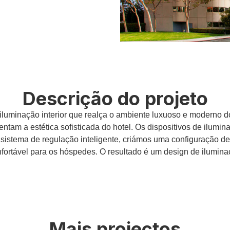
Descrição do projeto
minação interior que realça o ambiente luxuoso e moderno do 
tam a estética sofisticada do hotel. Os dispositivos de ilumi
stema de regulação inteligente, criámos uma configuração de 
ortável para os hóspedes. O resultado é um design de ilumina
Mais projectos