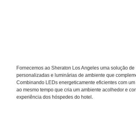
Fornecemos ao Sheraton Los Angeles uma solução de ilu
personalizadas e luminárias de ambiente que complemen
Combinando LEDs energeticamente eficientes com um si
ao mesmo tempo que cria um ambiente acolhedor e conf
experiência dos hóspedes do hotel.