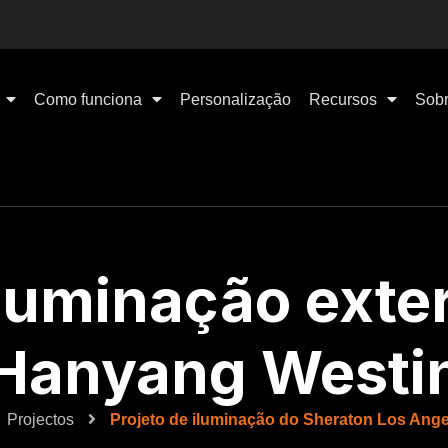
Como funciona
Personalização
Recursos
Sobr
iluminação exter
Hanyang Westi
Projectos
Projeto de iluminação do Sheraton Los Ange