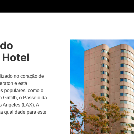
 do
 Hotel
lizado no coração de
eraton e está
es populares, como o
Griffith, o Passeio da
s Angeles (LAX). A
a qualidade para este