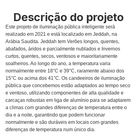
Descrição do projeto
Este projeto de iluminação pública inteligente será
realizado em 2021 e está localizado em Jeddah, na
Arábia Saudita. Jeddah tem Verões longos, quentes,
abafados, áridos e parcialmente nublados e Invernos
curtos, quentes, secos, ventosos e maioritariamente
soalheiros. Ao longo do ano, a temperatura varia
normalmente entre 18°C e 39°C, raramente abaixo dos
15°C ou acima dos 41°C. Os candeeiros de iluminação
pública que concebemos estão adaptados ao tempo seco
e ventoso, utilizando componentes de alta qualidade e
carcaças robustas em liga de alumínio para se adaptarem
a climas com grandes diferenças de temperatura entre o
dia e a noite, garantindo que podem funcionar
normalmente e são duráveis em locais com grandes
diferenças de temperatura num único dia.