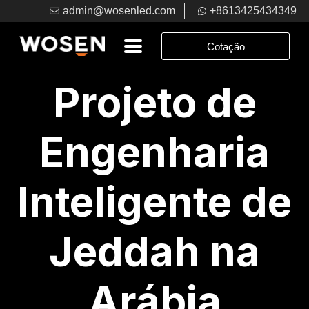
admin@wosenled.com
+8613425434349
Cotação
Projeto de
Engenharia
Inteligente de
Jeddah na
Arábia