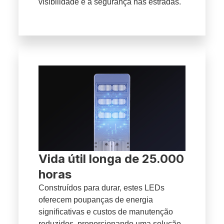
visibilidade e a segurança nas estradas.
Vida útil longa de 25.000
horas
Construídos para durar, estes LEDs
oferecem poupanças de energia
significativas e custos de manutenção
reduzidos, proporcionando uma solução