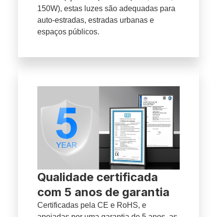
150W), estas luzes são adequadas para
auto-estradas, estradas urbanas e
espaços públicos.
Qualidade certificada
com 5 anos de garantia
Certificadas pela CE e RoHS, e
apoiadas por uma garantia de 5 anos, as