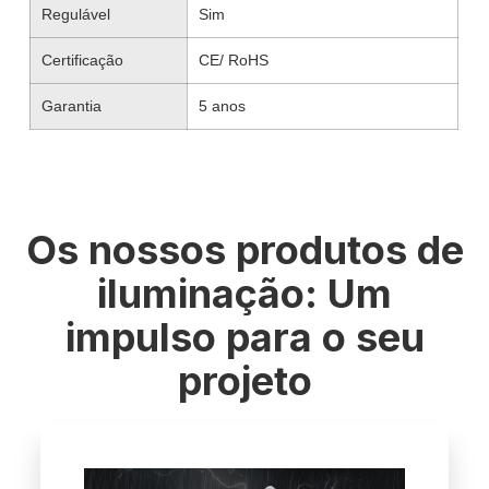
Regulável
Sim
Certificação
CE/ RoHS
Garantia
5 anos
Os nossos produtos de
iluminação: Um
impulso para o seu
projeto