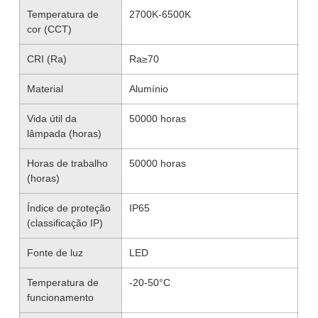
Temperatura de
2700K-6500K
cor (CCT)
CRI (Ra)
Ra≥70
Material
Alumínio
Vida útil da
50000 horas
lâmpada (horas)
Horas de trabalho
50000 horas
(horas)
Índice de proteção
IP65
(classificação IP)
Fonte de luz
LED
Temperatura de
-20-50°C
funcionamento