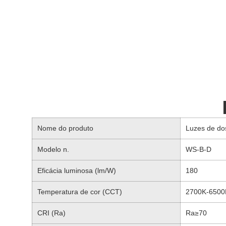
Nome do produto
Luzes de dos
Modelo n.
WS-B-D
Eficácia luminosa (lm/W)
180
Temperatura de cor (CCT)
2700K-6500
CRI (Ra)
Ra≥70