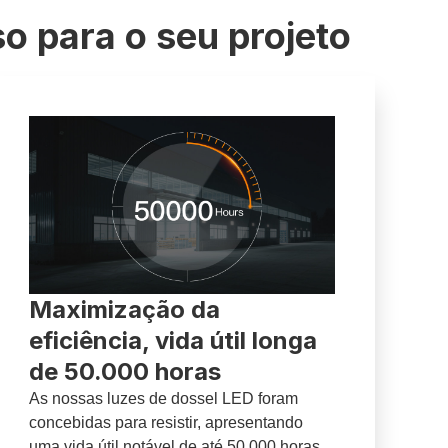
o para o seu projeto
Maximização da
eficiência, vida útil longa
de 50.000 horas
As nossas luzes de dossel LED foram
concebidas para resistir, apresentando
uma vida útil notável de até 50 000 horas,