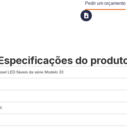
Pedir um orçamento
Especificações do produt
sel LED fiáveis da série Modelo 33
K