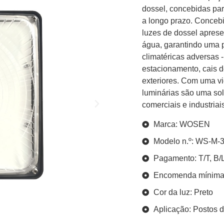
dossel, concebidas par
a longo prazo. Conceb
luzes de dossel aprese
água, garantindo uma p
climatéricas adversas -
estacionamento, cais d
exteriores. Com uma vi
luminárias são uma so
comerciais e industriai
Marca: WOSEN
Modelo n.º: WS-M-
Pagamento: T/T, B/
Encomenda mínima
Cor da luz: Preto
Aplicação: Postos d