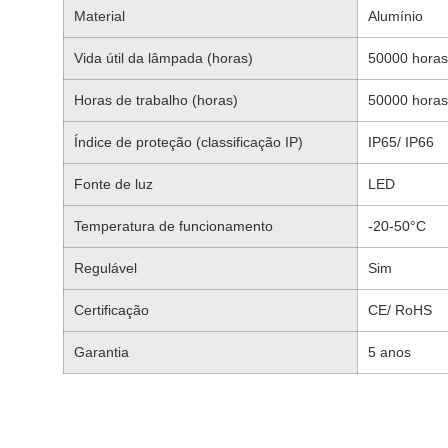
Material
Alumínio
Vida útil da lâmpada (horas)
50000 horas
Horas de trabalho (horas)
50000 horas
Índice de proteção (classificação IP)
IP65/ IP66
Fonte de luz
LED
Temperatura de funcionamento
-20-50°C
Regulável
Sim
Certificação
CE/ RoHS
Garantia
5 anos