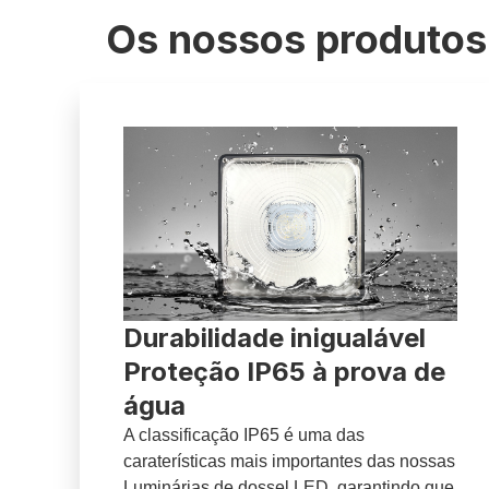
Os nossos produtos 
Durabilidade inigualável
Proteção IP65 à prova de
água
A classificação IP65 é uma das
caraterísticas mais importantes das nossas
Luminárias de dossel LED, garantindo que