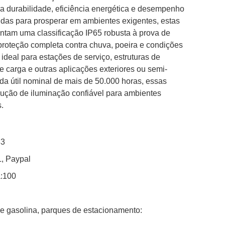
a durabilidade, eficiência energética e desempenho
idas para prosperar em ambientes exigentes, estas
ntam uma classificação IP65 robusta à prova de
roteção completa contra chuva, poeira e condições
 ideal para estações de serviço, estruturas de
e carga e outras aplicações exteriores ou semi-
da útil nominal de mais de 50.000 horas, essas
lução de iluminação confiável para ambientes
s.
33
L, Paypal
:100
e gasolina, parques de estacionamento: