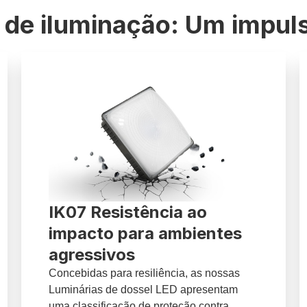
de iluminação: Um impuls
IK07 Resistência ao
impacto para ambientes
agressivos
Concebidas para resiliência, as nossas
Luminárias de dossel LED apresentam
uma classificação de proteção contra