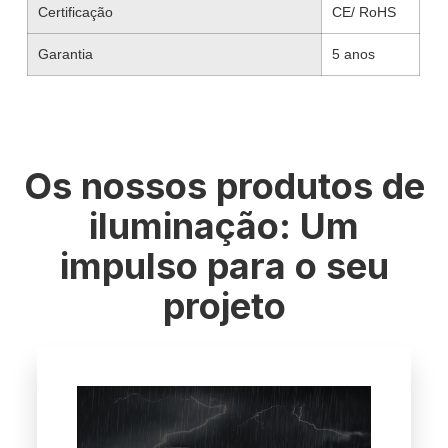
Certificação
CE/ RoHS
Garantia
5 anos
Os nossos produtos de
iluminação: Um
impulso para o seu
projeto