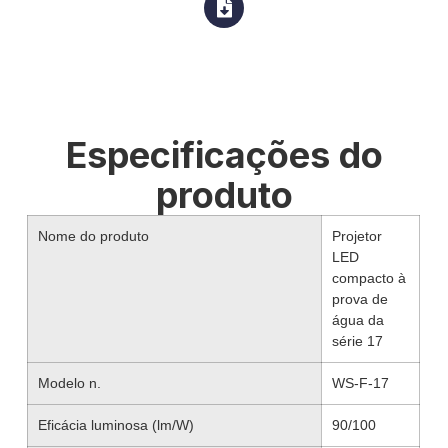
Especificações do
produto
Nome do produto
Projetor
LED
compacto à
prova de
água da
série 17
Modelo n.
WS-F-17
Eficácia luminosa (lm/W)
90/100