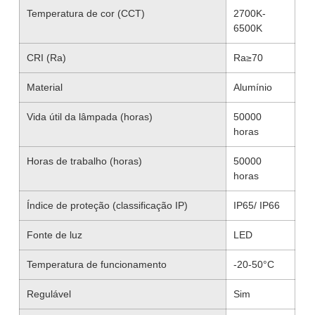
Temperatura de cor (CCT)
2700K-
6500K
CRI (Ra)
Ra≥70
Material
Alumínio
Vida útil da lâmpada (horas)
50000
horas
Horas de trabalho (horas)
50000
horas
Índice de proteção (classificação IP)
IP65/ IP66
Fonte de luz
LED
Temperatura de funcionamento
-20-50°C
Regulável
Sim