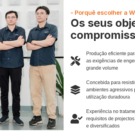
- Porquê escolher a 
Os seus obj
compromis
Produção eficiente par
as exigências de enge
grande volume
Concebida para resisti
ambientes agressivos
utilização duradoura
Experiência no tratam
requisitos de projecto
e diversificados