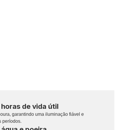
horas de vida útil
oura, garantindo uma iluminação fiável e
s períodos.
 água e poeira