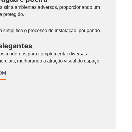
sistir a ambientes adversos, proporcionando um
 protegido.
ão simplifica o processo de instalação, poupando
elegantes
ilos modernos para complementar diversas
omerciais, melhorando a atração visual do espaço.
ODM