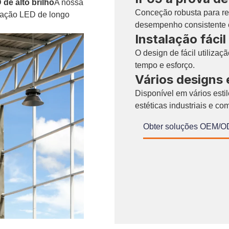
de alto brilho
A nossa
Conceção robusta para re
nação LED de longo
desempenho consistente e
Instalação fácil
O design de fácil utilizaç
tempo e esforço.
Vários designs 
Disponível em vários est
estéticas industriais e c
Obter soluções OEM/