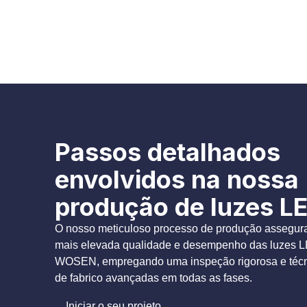
Passos detalhados
envolvidos na nossa
produção de luzes L
O nosso meticuloso processo de produção assegur
mais elevada qualidade e desempenho das luzes 
WOSEN, empregando uma inspeção rigorosa e téc
de fabrico avançadas em todas as fases.
Iniciar o seu projeto