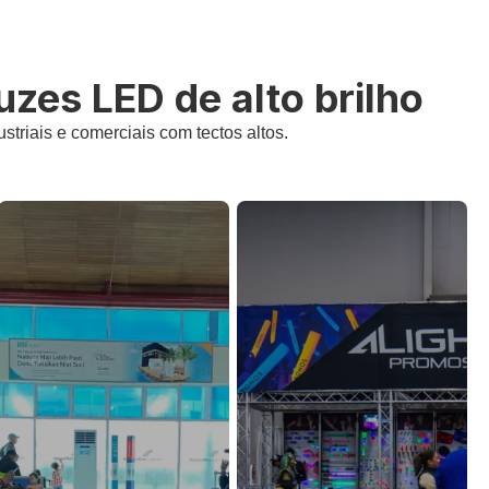
zes LED de alto brilho
striais e comerciais com tectos altos.