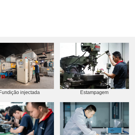
Fundição injectada
Estampagem