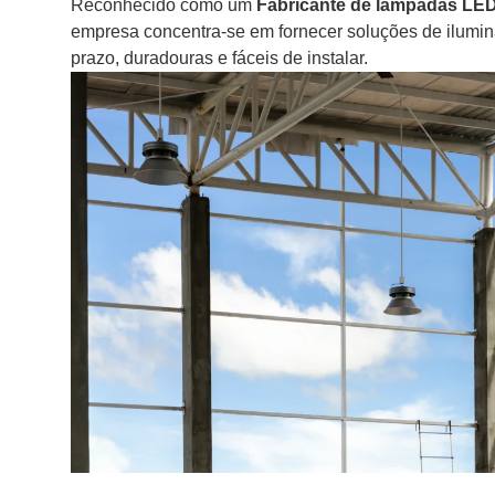
Reconhecido como um
Fabricante de lâmpadas LED 
empresa concentra-se em fornecer soluções de ilumi
prazo, duradouras e fáceis de instalar.