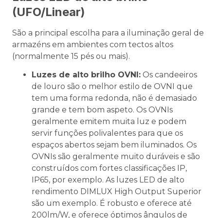
(UFO/Linear)
São a principal escolha para a iluminação geral de
armazéns em ambientes com tectos altos
(normalmente 15 pés ou mais).
Luzes de alto brilho OVNI:
Os candeeiros
de louro são o melhor estilo de OVNI que
tem uma forma redonda, não é demasiado
grande e tem bom aspeto. Os OVNIs
geralmente emitem muita luz e podem
servir funções polivalentes para que os
espaços abertos sejam bem iluminados. Os
OVNIs são geralmente muito duráveis e são
construídos com fortes classificações IP,
IP65, por exemplo. As luzes LED de alto
rendimento DIMLUX High Output Superior
são um exemplo. É robusto e oferece até
200lm/W, e oferece óptimos ângulos de