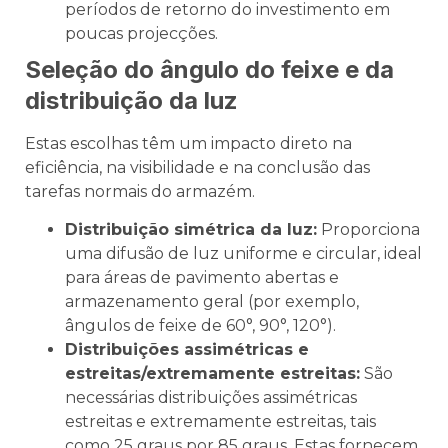
períodos de retorno do investimento em
poucas projecções.
Seleção do ângulo do feixe e da
distribuição da luz
Estas escolhas têm um impacto direto na
eficiência, na visibilidade e na conclusão das
tarefas normais do armazém.
Distribuição simétrica da luz:
Proporciona
uma difusão de luz uniforme e circular, ideal
para áreas de pavimento abertas e
armazenamento geral (por exemplo,
ângulos de feixe de 60°, 90°, 120°).
Distribuições assimétricas e
estreitas/extremamente estreitas:
São
necessárias distribuições assimétricas
estreitas e extremamente estreitas, tais
como 25 graus por 85 graus. Estas fornecem