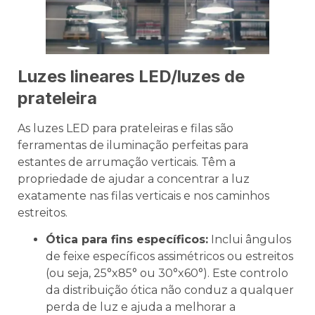
Luzes lineares LED/luzes de
prateleira
As luzes LED para prateleiras e filas são
ferramentas de iluminação perfeitas para
estantes de arrumação verticais. Têm a
propriedade de ajudar a concentrar a luz
exatamente nas filas verticais e nos caminhos
estreitos.
Ótica para fins específicos:
Inclui ângulos
de feixe específicos assimétricos ou estreitos
(ou seja, 25°x85° ou 30°x60°). Este controlo
da distribuição ótica não conduz a qualquer
perda de luz e ajuda a melhorar a