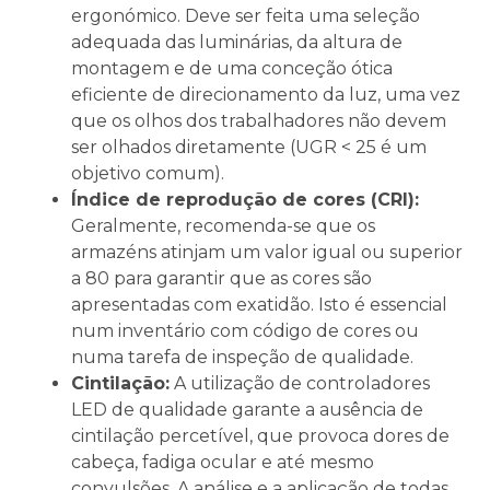
ergonómico. Deve ser feita uma seleção
adequada das luminárias, da altura de
montagem e de uma conceção ótica
eficiente de direcionamento da luz, uma vez
que os olhos dos trabalhadores não devem
ser olhados diretamente (UGR < 25 é um
objetivo comum).
Índice de reprodução de cores (CRI):
Geralmente, recomenda-se que os
armazéns atinjam um valor igual ou superior
a 80 para garantir que as cores são
apresentadas com exatidão. Isto é essencial
num inventário com código de cores ou
numa tarefa de inspeção de qualidade.
Cintilação:
A utilização de controladores
LED de qualidade garante a ausência de
cintilação percetível, que provoca dores de
cabeça, fadiga ocular e até mesmo
convulsões. A análise e a aplicação de todas