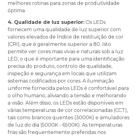
melhores rotinas para zonas de produtividade
óptima.
4. Qualidade de luz superior:
Os LEDs
fornecem uma qualidade de luz superior com
valores elevados de Índice de restituição de cor
(CRI), que é geralmente superior a 80. Isto
permite ver cores mais vivas e naturais sob a luz
LED, o que é importante para uma identificação
precisa do produto, controlo de qualidade,
inspeção e segurança em locais que utilizam
sistemas codificados por cores. A iluminação
uniforme fornecida pelos LEDs é confortável para
o olho humano, aliviando a tensão e melhorando
a visão. Além disso, os LEDs estão disponíveis em
várias temperaturas de cor correlacionadas (CCT),
tais como brancos quentes (3000K) e simuladores
de luz do dia (5000K - 6500K). As temperaturas
frias são frequentemente preferidas nos