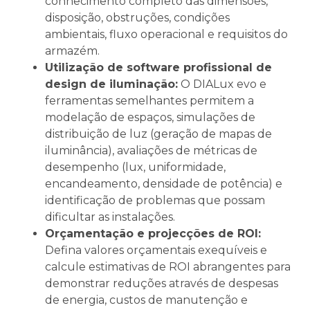
conhecimento completo das dimensões,
disposição, obstruções, condições
ambientais, fluxo operacional e requisitos do
armazém.
Utilização de software profissional de
design de iluminação:
O DIALux evo e
ferramentas semelhantes permitem a
modelação de espaços, simulações de
distribuição de luz (geração de mapas de
iluminância), avaliações de métricas de
desempenho (lux, uniformidade,
encandeamento, densidade de potência) e
identificação de problemas que possam
dificultar as instalações.
Orçamentação e projecções de ROI:
Defina valores orçamentais exequíveis e
calcule estimativas de ROI abrangentes para
demonstrar reduções através de despesas
de energia, custos de manutenção e