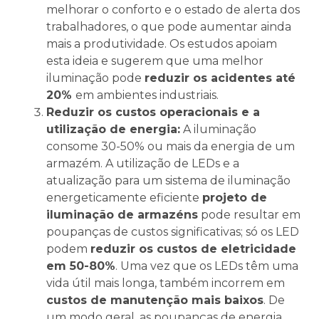
melhorar o conforto e o estado de alerta dos
trabalhadores, o que pode aumentar ainda
mais a produtividade. Os estudos apoiam
esta ideia e sugerem que uma melhor
iluminação pode
reduzir os acidentes até
20%
em ambientes industriais.
Reduzir os custos operacionais e a
utilização de energia:
A iluminação
consome 30-50% ou mais da energia de um
armazém. A utilização de LEDs e a
atualização para um sistema de iluminação
energeticamente eficiente
projeto de
iluminação de armazéns
pode resultar em
poupanças de custos significativas; só os LED
podem
reduzir os custos de eletricidade
em 50-80%
. Uma vez que os LEDs têm uma
vida útil mais longa, também incorrem em
custos de manutenção mais baixos
. De
um modo geral, as poupanças de energia,