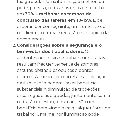
fadiga ocular. Uma iluminação melhorada
pode, por si só, reduzir os erros de recolha
em
30%
e
melhorar os tempos de
conclusão das tarefas em 10-15%
. É de
esperar, por conseguinte, um aumento do
rendimento e uma execução mais rápida das
encomendas.
Considerações sobre a segurança e o
bem-estar dos trabalhadores:
Os
acidentes nos locais de trabalho industriais
resultam frequentemente de sombras
escuras, obstáculos ocultos e pontos
escuros. A iluminação correta e a utilização
da iluminação podem trazer benefícios
substanciais. A diminuição de tropeções,
escorregadelas e quedas, juntamente com a
redução do esforço humano, são um
benefício bem-vindo para qualquer força de
trabalho. Uma melhor iluminação pode