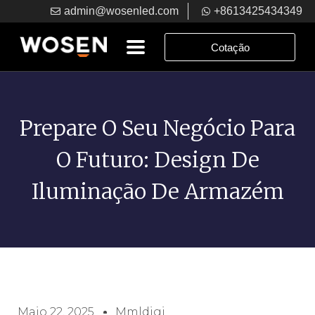
admin@wosenled.com
+8613425434349
Cotação
Prepare O Seu Negócio Para
O Futuro: Design De
Iluminação De Armazém
Maio 22, 2025
Mmldigi