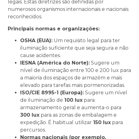
legais. Estas diretrizes são definidas por
numerosos organismos internacionais e nacionais
reconhecidos.
Principais normas e organizações:
OSHA (EUA):
Um requisito legal para ter
iluminação suficiente que seja segura e não
cause acidentes.
IESNA (América do Norte):
Sugere um
nível de iluminação entre 100 e 200 lux para
a maioria dos espaços de armazém e mais
elevado para tarefas mais pormenorizadas.
ISO/CIE 8995-1 (Europa):
Sugere um nível
de iluminação de
100 lux
para
armazenamento geral e aumenta-o para
300 lux
para as zonas de embalagem e
expedição. É habitual utilizar
150 lux
para
percursos.
Normas nacionais (por exemplo,