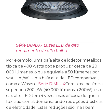
Série DIMLUX Luzes LED de alto
rendimento de alto brilho
Por exemplo, uma baía alta de iodetos metálicos
típica de 400 watts pode produzir cerca de 20
000 lúmenes, o que equivale a 50 lúmenes por
watt (lm/W). Uma baía alta de LED comparável,
como a Wosen's
Série DIMLUX
Com uma potência
superior a 200L/W (40.000 lúmens a 200W), este
cais alto LED tem 4 vezes mais eficácia do que a
luz tradicional, demonstrando reduções drásticas
de eletricidade. Estas reduções são mais bem