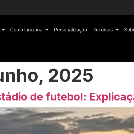
Como funciona
Personalização
Recursos
Sobr
junho, 2025
tádio de futebol: Explica