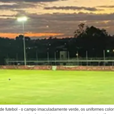
e futebol - o campo imaculadamente verde, os uniformes colorido