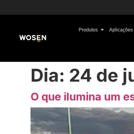
Produtos
Aplicações
Dia:
24 de 
O que ilumina um es