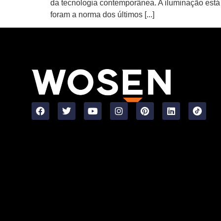
da tecnologia contemporânea. A iluminação está
foram a norma dos últimos [...]