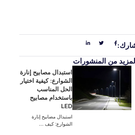
ارك:
لمزيد من المنشورات
استبدال مصابيح إنارة
الشوارع: كيفية اختيار
الحل المناسب
باستخدام مصابيح
LED
استبدال مصابيح إنارة
الشوارع: كيف …