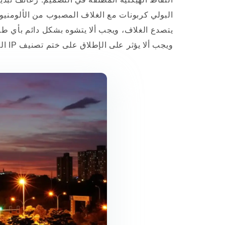
البولي كربونات مع الغلاف المصبوب من الألومنيوم،
يتصدع الغلاف، ويجب ألا يتشوه بشكل دائم بأي طر
ويجب ألا يؤثر على الإطلاق على ختم تصنيف IP المقابل له.