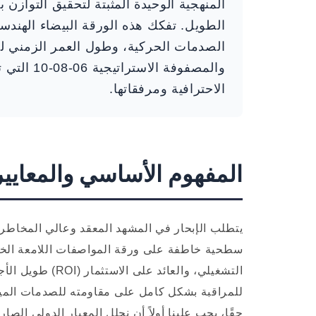
المنهجية الوحيدة المثبتة لتحقيق التوازن 
الطويل. تفكك هذه الورقة البيضاء الهند
الصدمات الحركية، وطول العمر الزمني لل
والمصفوفة 
الاحترافية ومرفقاتها.
المفهوم الأساسي والمعايير الف
يتطلب الإبحار في المشهد المعقد وعالي المخاطر 
سطحية خاطفة على ورقة المواصفات اللامعة الخاصة 
التشغيلي، والعائد
حقًا، يجب علينا أولاً أن نحلل المعيار الدولي الصار