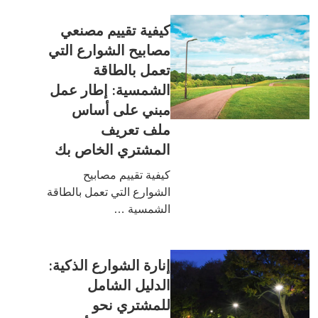
كيفية تقييم مصنعي
مصابيح الشوارع التي
تعمل بالطاقة
الشمسية: إطار عمل
مبني على أساس
ملف تعريف
المشتري الخاص بك
كيفية تقييم مصابيح
الشوارع التي تعمل بالطاقة
الشمسية …
إنارة الشوارع الذكية:
الدليل الشامل
للمشتري نحو