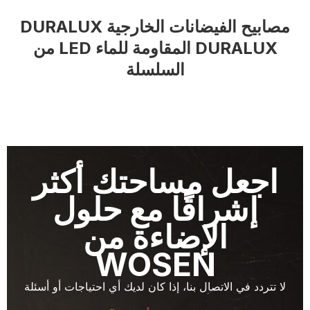
مصابيح الفيضانات الخارجية DURALUX
DURALUX المقاومة للماء LED من
السلسلة
اجعل مساحتك أكثر
إشراقًا مع حلول
الإضاءة من
WOSEN
لا تتردد في الاتصال بنا، إذا كان لديك أي احتياجات أو أسئلة