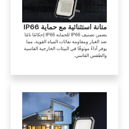
متانة استثنائية مع حماية IP66
يضمن تصنيف IP66 للحماية IP66 إحكامًا تامًا
ضد الغبار ومقاومة نفاثات المياه القوية، مما
يوفر أداءً موثوقًا في البيئات الخارجية القاسية
والطقس القاسي.