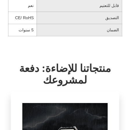
قابل للتعتيم
نعم
التصديق
CE/ RoHS
الضمان
5 سنوات
منتجاتنا للإضاءة: دفعة
لمشروعك