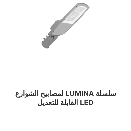
سلسلة LUMINA لمصابيح الشوارع
LED القابلة للتعديل