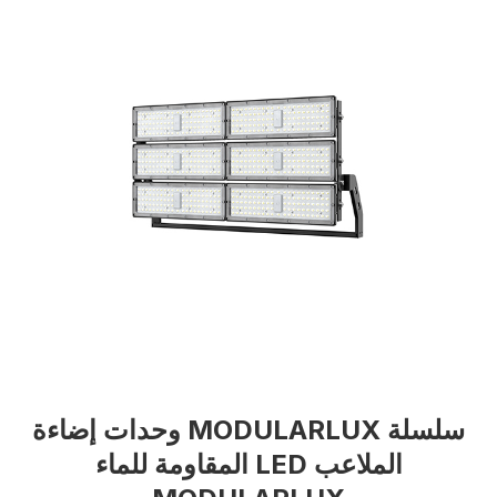
سلسلة MODULARLUX وحدات إضاءة
الملاعب LED المقاومة للماء