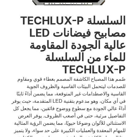
السلسلة TECHLUX-P
مصابيح فيضانات LED
عالية الجودة المقاومة
للماء من السلسلة
TECHLUX-P
صُمم هذا المصباح الكاشفة المصمم بغطاء قوي ومقاوم
للصدمات ليتحمل البيئات القاسية والظروف الجوية
القاسية والاصطدامات غير المتوقعة، مما يضمن أداءً ثابتًا
في أي مكان، وهو مدعوم بتقنية LED المتقدمة، حيث يوفر
أداءً عالي الجودة مع سطوع ووضوح فائقين، مما يجعل كل
التفاصيل مرئية، حتى في أصعب الظروف. يوفر العرض
الاستثنائي للألوان وضوحًا حيويًا، مما يضمن الرؤية المثالية
للمهام المعقدة والعمليات الكبيرة على حد سواء، ولا يتميز