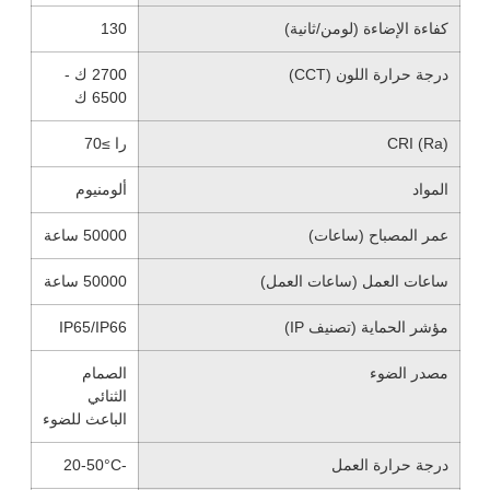
كفاءة الإضاءة (لومن/ثانية)
130
درجة حرارة اللون (CCT)
2700 ك -
6500 ك
CRI (Ra)
را ≥70
المواد
ألومنيوم
عمر المصباح (ساعات)
50000 ساعة
ساعات العمل (ساعات العمل)
50000 ساعة
مؤشر الحماية (تصنيف IP)
IP65/IP66
مصدر الضوء
الصمام
الثنائي
الباعث للضوء
درجة حرارة العمل
-20-50°C