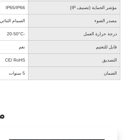
مؤشر الحماية (تصنيف IP)
IP65/IP66
مصدر الضوء
الصمام الثنائي
درجة حرارة العمل
-20-50°C
قابل للتعتيم
نعم
التصديق
CE/ RoHS
الضمان
5 سنوات
م