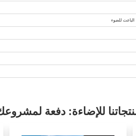
 الباعث للضوء
نتجاتنا للإضاءة: دفعة لمشروعك