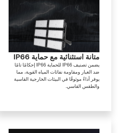
متانة استثنائية مع حماية IP66
يضمن تصنيف IP66 للحماية IP66 إحكامًا تامًا
ضد الغبار ومقاومة نفاثات المياه القوية، مما
يوفر أداءً موثوقًا في البيئات الخارجية القاسية
والطقس القاسي.