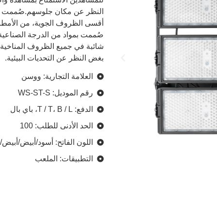
أقسى الظروف الجوية، من الأمطار 
صُممت بمواد من الدرجة الصناعية
شائبة في جميع الظروف المناخية
بغض النظر عن التحديات البيئية.
العلامة التجارية: ووسن
رقم الموديل: WS-ST-S
الدفع: T / T، B / L، باي بال
الحد الأدنى للطلب: 100
اللون الفاتح: أسود/أبيض/أبيض
التطبيقات: الملعب