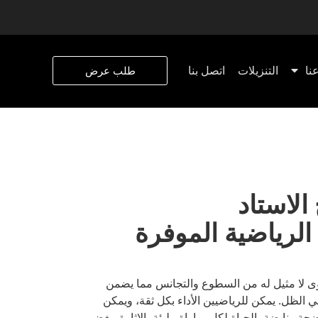
نا
التنزيلات
اتصل بنا
طلب عرض
لاستاد
SPORTSTAR الرياضية الموفرة
وى لا مثيل له من السطوع والتجانس مما يضمن
الظل. يمكن للرياضيين الأداء بكل ثقة، ويمكن
ة ونابضة بالحياة لكل مباراة مليئة بالإثارة، بغض