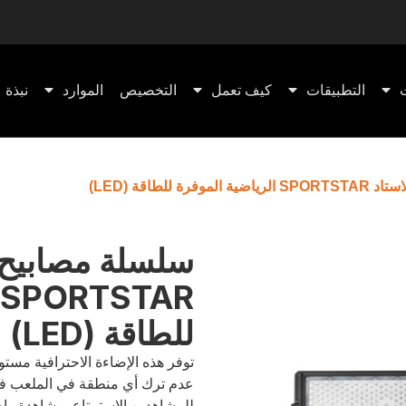
التطبيقات
كيف تعمل
التخصيص
الموارد
نبذة ع
فرة للطاقة (LED)
سلسلة مصابيح ا
للطاقة (LED)
توفر هذه الإضاءة الاحترافية مست
عدم ترك أي منطقة في الملعب في 
للمشاهدين الاستمتاع بمشاهدة واضح