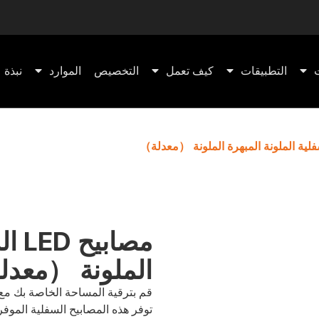
التطبيقات
كيف تعمل
التخصيص
الموارد
نبذة ع
مصاب
الملونة （معد
توفر هذه المصابيح السفلية الموفرة 