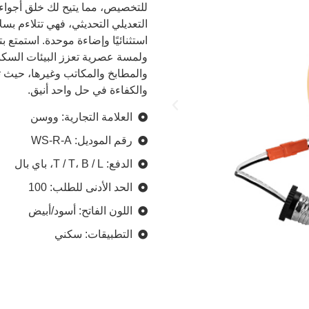
للتخصيص، مما يتيح لك خلق أجواء 
التعديلي التحديثي، فهي تتلاءم بسل
ولمسة عصرية تعزز البيئات السكني
والكفاءة في حل واحد أنيق.
العلامة التجارية: ووسن
رقم الموديل: WS-R-A
الدفع: T / T، B / L، باي بال
الحد الأدنى للطلب: 100
اللون الفاتح: أسود/أبيض
التطبيقات: سكني