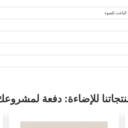
 الباعث للضوء
نتجاتنا للإضاءة: دفعة لمشروعك