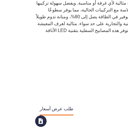
مثالية لأي غرفة أو مناسبة. وبفضل سهولة تركيبها
اسة مع التركيبات الحالية، مما يوفر سطوعًا
استثنائيًا وإضاءة موحدة. استمتع بتوفير في الطاقة يصل إلى 80%، ومتانة تدوم طويلاً
ة والتجارية على حد سواء. مثالية لغرف المعيشة
والمطابخ والمكاتب وغيرها، حيث توفر هذه المصابيح السفلية بتقنية LED الأناقة
طلب عرض أسعار