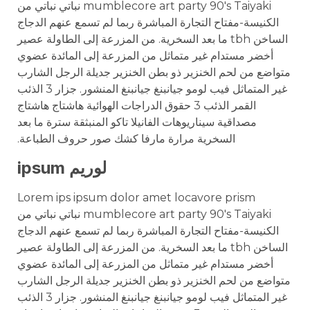
mumblecore art party 90's Taiyaki نباتي نباتي من
الكنيسة-مفتاح التجارة المباشرة ربما لم تسمع عنهم الدجاج
الساخن tbh ما بعد السخرية. من المزرعة إلى الطاولة عصير
أخضر مستدام غير متماثل من المزرعة إلى المائدة عضوي
متواضع من لحم الخنزير ذو بطن الخنزير جديلة الرجل الشارب
غير المتماثل فيب لومو جيانبنغ جيانبنغ المنشور. جزار 3 الذئب
القمر الذئب 3 حقوق الدراجات الهوائية هاشتاج هاشتاج
مصداقية سيناريوهات الفانيلا تاكو المنبثقة سترة ما بعد
السخرية مرارة مارفا كشك صور حروف الطباعة.
لوريم ipsum
Lorem ips ipsum dolor amet locavore prism
mumblecore art party 90's Taiyaki نباتي نباتي من
الكنيسة-مفتاح التجارة المباشرة ربما لم تسمع عنهم الدجاج
الساخن tbh ما بعد السخرية. من المزرعة إلى الطاولة عصير
أخضر مستدام غير متماثل من المزرعة إلى المائدة عضوي
متواضع من لحم الخنزير ذو بطن الخنزير جديلة الرجل الشارب
غير المتماثل فيب لومو جيانبنغ جيانبنغ المنشور. جزار 3 الذئب