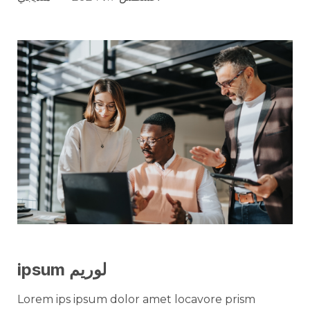
لوريم ipsum
Lorem ips ipsum dolor amet locavore prism