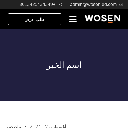
+8613425434349
admin@wosenled.com
طلب عرض
اسم الخبر
أغسطس 17، 2024
ملديجي