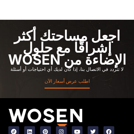
اجعل مساحتك أكثر
إشراقًا مع حلول
الإضاءة من WOSEN
لا تتردد في الاتصال بنا، إذا كان لديك أي احتياجات أو أسئلة
اطلب عرض أسعار الآن