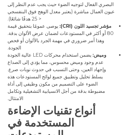
البصري الفعال لتوجيه الضوء حيث يجب عدم النظر إلى
عيون العمال مباشرة (يعتبر معدل الوهج فوق البنفسجي
< 25 هدفًا شائعًا).
مؤشر تجسيد اللون (CRI):
يوصى عمومًا بتحقيق قيمة
80 أو أكثر في المستودعات لضمان عرض الألوان بدقة.
وهذا أمر ضروري في مهمة الجرد بالألوان أو فحص
الجودة.
وميض:
يضمن استخدام محركات LED عالية الجودة
عدم وجود وميض محسوس، مما يؤدي إلى الصداع
وإجهاد العين، وحتى التسبب في حدوث نوبات صرع.
يسلط تحليل وتطبيق جميع لوائح المستودعات هذه
الضوء على التصميم من مكون وظيفي إلى أداة
مضبوطة بدقة من أجل الانسيابية التشغيلية وتكامل
الامتثال.
أنواع تقنيات الإضاءة
المستخدمة في
المستودعات