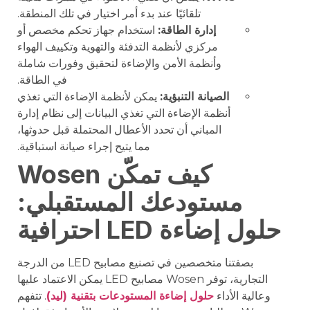
تلقائيًا عند بدء أمر اختيار في تلك المنطقة.
إدارة الطاقة:
استخدام جهاز تحكم مخصص أو
مركزي لأنظمة التدفئة والتهوية وتكييف الهواء
وأنظمة الأمن والإضاءة لتحقيق وفورات شاملة
في الطاقة.
الصيانة التنبؤية:
يمكن لأنظمة الإضاءة التي تغذي
أنظمة الإضاءة التي تغذي البيانات إلى نظام إدارة
المباني أن تحدد الأعطال المحتملة قبل حدوثها،
مما يتيح إجراء صيانة استباقية.
كيف تمكّن Wosen
مستودعك المستقبلي:
حلول إضاءة LED احترافية
بصفتنا متخصصين في تصنيع مصابيح LED من الدرجة
التجارية، توفر Wosen مصابيح LED يمكن الاعتماد عليها
وعالية الأداء
حلول إضاءة المستودعات بتقنية (ليد)
. تتفهم