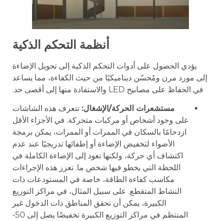
أنظمة التحكم الذكية
يؤدي الحصول على أدوات التحكم الذكية إلى تحويل الإضاءة
إلى مورد مرن ومُحسّن ديناميكيًا من حيث الكفاءة، مما يساعد
في الحفاظ على مصابيح LED والاستفادة منها إلى أقصى حد.
مستشعرات الحركة/الإشغال:
تتعرف هذه الشاشات
على وجود أشخاص أو مركبات متحركة. في الأجزاء الأقل
ازدحامًا بالسكان في الممرات أو الممرات، يمكن برمجة
الأضواء لتخفيض الإضاءة أو إطفائها تدريجيًا عند عدم
اكتشاف أي حركة، ولكنها تعود إلى الإضاءة الكاملة في
اللحظة التي يخطو فيها شخص ما. تعزز هذه الإجراءات
مكاسب كفاءة الطاقة، خاصة في المستودعات ذات
النشاط المتقطع. على سبيل المثال، في مراكز التوزيع
الكبيرة، يمكن أن تحقق المناطق ذات الدخول غير
المنتظم في مراكز التوزيع الكبيرة تخفيضًا يصل إلى 50-