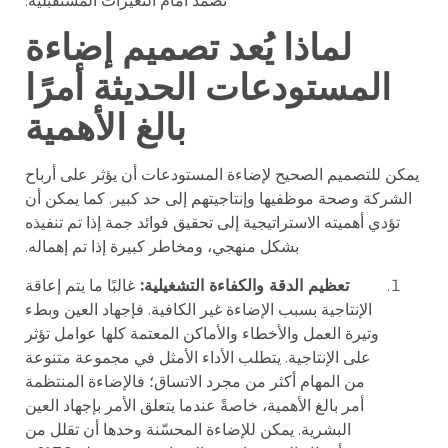
تصمد أمام التغيرات المستقبلية.
لماذا يُعد تصميم إضاءة
المستودعات الحديثة أمرًا
بالغ الأهمية
يمكن للتصميم الصحيح لإضاءة المستودعات أن يؤثر على أرباح
الشركة وصحة موظفيها وإنتاجيتهم إلى حد كبير. كما يمكن أن
تؤدي أهميته الاستراتيجية إلى تحقيق فوائد جمة إذا تم تنفيذه
بشكل منهجي، ومخاطر كبيرة إذا تم إهماله.
تعظيم الدقة والكفاءة التشغيلية:
غالبًا ما يتم إعاقة
الإنتاجية بسبب الإضاءة غير الكافية. فإجهاد العين وبطء
وتيرة العمل والأخطاء والأماكن المعتمة كلها عوامل تؤثر
على الإنتاجية. يتطلب الأداء الأمثل في مجموعة متنوعة
من المهام أكثر من مجرد الاتساق؛ فالإضاءة المنتظمة
أمر بالغ الأهمية، خاصةً عندما يتعلق الأمر بإجهاد العين
البشرية. يمكن للإضاءة المحسّنة وحدها أن تقلل من