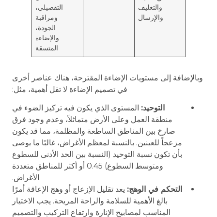
والتغليف
التفصيلي،
والإرسال
ومراقبة
الجودة،
والإضاءة
المتسقة
وبالإضافة إلى مستويات الإضاءة المقترحة، هناك عناصر أخرى
في تصميم الإضاءة لا تقل أهمية، مثل:
التوحيد:
المستوى الذي يكون فيه تركيز الضوء في
منطقة العمل وعلى الأرض متماثلاً، وعدم وجود فرق
صارخ بين المناطق الساطعة والمظلمة، مما قد يكون
مزعجاً للعينين. بالنسبة لمعظم الأغراض، غالبًا ما يوصى
بأن تكون نسبة التوحيد (النسبة بين الحد الأدنى للسطوع
ومتوسط السطوع) 0.45 أو أكثر للمناطق متعددة
الأغراض.
التحكم في الوهج:
يعد تقليل الإزعاج أو وهج الإعاقة أمرًا
بالغ الأهمية للسلامة والراحة المريحة. يجب الاختيار
المناسب لمصابيح الإنارة وارتفاع التركيب والتصميم