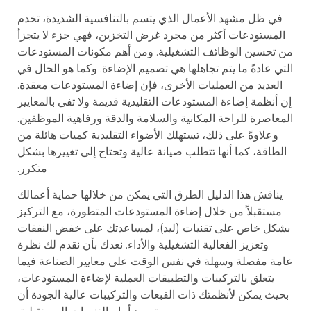
في ظل مشهد الأعمال الذي يتسم بالتنافسية الشديدة، تخدم
المستودعات أكثر من مجرد غرض التخزين، فهي جزء لا يتجزأ
من تحسين الوظائف التشغيلية. ومن أهم مكونات المستودعات
التي عادةً ما يتم تجاهلها هي تصميم الإضاءة. وكما هو الحال في
العديد من العمليات الأخرى، فإن إضاءة المستودعات معقدة.
إن أنظمة إضاءة المستودعات التقليدية قديمة ولا تفي بالمعايير
المعاصرة للراحة المكانية والسلامة والدقة ورفاهية الموظفين.
وعلاوةً على ذلك، تستهلك الأضواء التقليدية كميات هائلة من
الطاقة، كما أنها تتطلب صيانة عالية وتحتاج إلى تغييرها بشكل
متكرر.
يناقش هذا الدليل الطرق التي يمكن من خلالها حماية أعمالك
مستقبلاً من خلال إضاءة المستودعات المتطورة، مع التركيز
بشكل خاص على تقنيات (ليد)، لمساعدتك على خفض النفقات
وتعزيز الفعالية التشغيلية والأداء. نعدك بأن نقدم لك نظرة
عامة مفصلة وسهلة في نفس الوقت على معايير الصناعة فيما
يتعلق بالتركيبات والتطبيقات العملية لإضاءة المستودعات،
بحيث يمكن لأنظمتك ذات القبعات والتركيبات عالية الجودة أن