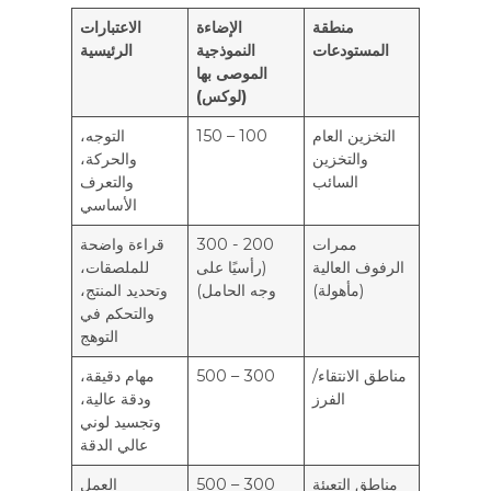
منطقة
الإضاءة
الاعتبارات
المستودعات
النموذجية
الرئيسية
الموصى بها
(لوكس)
التخزين العام
100 – 150
التوجه،
والتخزين
والحركة،
السائب
والتعرف
الأساسي
ممرات
200 - 300
قراءة واضحة
الرفوف العالية
(رأسيًا على
للملصقات،
(مأهولة)
وجه الحامل)
وتحديد المنتج،
والتحكم في
التوهج
مناطق الانتقاء/
300 – 500
مهام دقيقة،
الفرز
ودقة عالية،
وتجسيد لوني
عالي الدقة
مناطق التعبئة
300 – 500
العمل