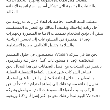
المعدات مثل المحاكاة الضوئية وأجهزة التحكم الذكية
والتقنيات المتقدمة التي تشكل أساس استراتيجية الإضاءة
الفعّالة.
تتطلب البنية التحتية الخاصة بك اتخاذ قرارات مدروسة من
أجل زيادة إنتاجيتك وتكييف أعمالك مع التغيرات المستقبلية.
يمكن أن يؤدي استخدام تصميمات الإضاءة المتطورة وتجهيزات
الإضاءة المتميزة في المستودعات إلى تحسين الإنتاجية
والسلامة وتقليل التكاليف وزيادة الاستدامة.
نحن هنا في شركة Wosen متخصصون في حلول التصميم
المخصّصة لإضاءة مستودعات (ليد) الاحترافية وملتزمون
بالتميز في المنتجات مع أفضل الضمانات في هذا المجال. نحن
نساعد الشركات على تحقيق الكفاءة التشغيلية العملية
واللمعان من خلال إضاءة لا مثيل لها. فريقنا على استعداد
لتحويل إضاءة مستودعاتك إلى إضاءة احترافية. لا تتخلّف عن
الركب بسبب أضواء المستودعات القديمة واتصل بشركة
Wosen اليوم لتبدأ رحلتك نحو غدٍ أكثر إشراقًا وذكاءً وربحية.