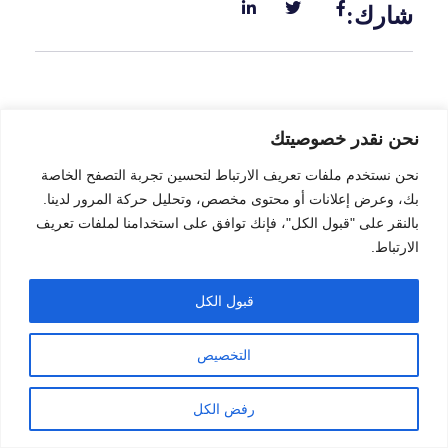
شارك:
نحن نقدر خصوصيتك
المزيد من المنشورات
نحن نستخدم ملفات تعريف الارتباط لتحسين تجربة التصفح الخاصة
بك، وعرض إعلانات أو محتوى مخصص، وتحليل حركة المرور لدينا.
بالنقر على "قبول الكل"، فإنك توافق على استخدامنا لملفات تعريف
الارتباط.
قبول الكل
التخصيص
رفض الكل