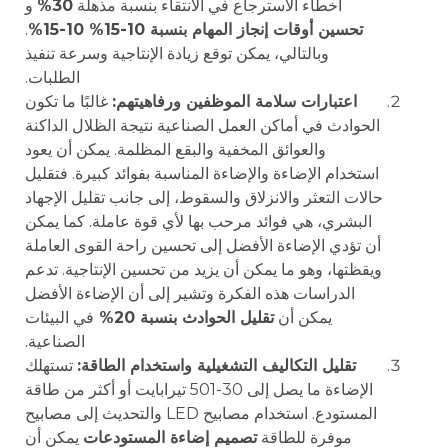
أخطاء الاسترجاع في الانتقاء بنسبة مذهلة
30%
و
تحسين أوقات إنجاز المهام بنسبة 10-15% 10-15%
.
وبالتالي، يمكن توقع زيادة الإنتاجية وسرعة تنفيذ
الطلبات.
اعتبارات سلامة الموظفين ورفاهيتهم:
غالبًا ما تكون
الحوادث في أماكن العمل الصناعية نتيجة الظلال الداكنة
والعوائق المخفية والبقع المظلمة. يمكن أن يعود
استخدام الإضاءة والإضاءة المناسبة بفوائد كبيرة. فتقليل
حالات التعثر والانزلاق والسقوط، إلى جانب تقليل الإجهاد
البشري، هي فوائد مرحب بها لأي قوة عاملة. كما يمكن
أن تؤدي الإضاءة الأفضل إلى تحسين راحة القوى العاملة
ويقظتها، وهو ما يمكن أن يزيد من تحسين الإنتاجية. تدعم
الدراسات هذه الفكرة وتشير إلى أن الإضاءة الأفضل
يمكن أن
تقليل الحوادث بنسبة 20%
في البيئات
الصناعية.
تقليل التكاليف التشغيلية واستخدام الطاقة:
تستهلك
الإضاءة ما يصل إلى 30-501 تيرابايت أو أكثر من طاقة
المستودع. استخدام مصابيح LED والتحديث إلى مصابيح
موفرة للطاقة
تصميم إضاءة المستودعات
يمكن أن