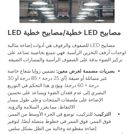
مصابيح LED خطية/مصابيح خطية LED
مصابيح LED للصفوف والرفوف هي أدوات إضاءة مثالية
لوحدات أرفف التخزين الرأسية. فهي تتمتع بخاصية تساعد على
تركيز الضوء بدقة على الصفوف الرأسية والمسارات الضيقة.
بصريات مصممة لغرض معين:
تضمين زوايا شعاع خاصة
غير متماثلة أو ضيقة (أي 25 درجة × 85 درجة أو 30
درجة × 60 درجة). ويؤدي هذا التحكم في التوزيع
البصري إلى عدم فقدان الضوء ويساعد على تحسين
الإضاءة على ملصقات المنتجات وعلى طول مسار
الالتقاط، مما يعزز السلامة والرؤية.
التركيب:
للتركيب، توضع في الجزء الأوسط من الممر،
فوق الممر، فوق الممر في خطوط متصلة أيضًا، لتوفير
إضاءة مقطوعة وخالية من الظل بشكل سلس.