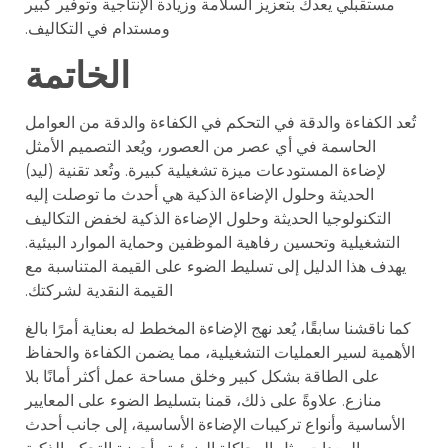
مستقبلي يعدك بتعزيز السلامة وزيادة الإنتاجية وتوفير كبير
ومستدام في التكاليف.
الخاتمة
تُعد الكفاءة والدقة في التحكم في الكفاءة والدقة من العوامل
الحاسمة في أي عصر من العصور، ويُعد التصميم الأمثل
لإضاءة المستودعات ميزة تشغيلية كبيرة. وتُعد تقنية (ليد)
الحديثة وحلول الإضاءة الذكية هي أحدث ما توصلت إليه
التكنولوجيا الحديثة وحلول الإضاءة الذكية لخفض التكاليف
التشغيلية وتحسين رفاهية الموظفين وحماية الموارد البيئية.
يهدف هذا الدليل إلى تسليط الضوء على القيمة المتناسبة مع
القيمة النقدية لشركتك.
كما ناقشنا سابقًا، يُعد نهج الإضاءة المخطط له بعناية أمرًا بالغ
الأهمية لسير العمليات التشغيلية، مما يضمن الكفاءة والحفاظ
على الطاقة بشكل كبير وخلق مساحة عمل أكثر أمانًا بلا
منازع. علاوةً على ذلك، قمنا بتسليط الضوء على المعايير
الأساسية وأنواع تركيبات الإضاءة الأساسية، إلى جانب أحدث