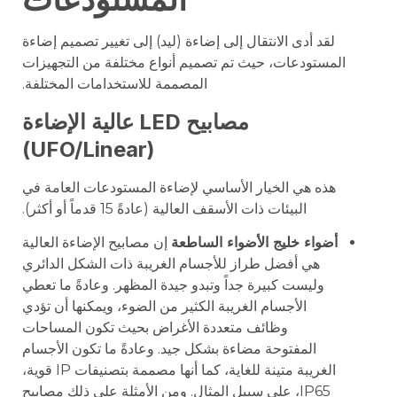
لقد أدى الانتقال إلى إضاءة (ليد) إلى تغيير تصميم إضاءة
المستودعات، حيث تم تصميم أنواع مختلفة من التجهيزات
المصممة للاستخدامات المختلفة.
مصابيح LED عالية الإضاءة
(UFO/Linear)
هذه هي الخيار الأساسي لإضاءة المستودعات العامة في
البيئات ذات الأسقف العالية (عادةً 15 قدماً أو أكثر).
أضواء خليج الأضواء الساطعة
إن مصابيح الإضاءة العالية
هي أفضل طراز للأجسام الغريبة ذات الشكل الدائري
وليست كبيرة جداً وتبدو جيدة المظهر. وعادةً ما تعطي
الأجسام الغريبة الكثير من الضوء، ويمكنها أن تؤدي
وظائف متعددة الأغراض بحيث تكون المساحات
المفتوحة مضاءة بشكل جيد. وعادةً ما تكون الأجسام
الغريبة متينة للغاية، كما أنها مصممة بتصنيفات IP قوية،
IP65، على سبيل المثال. ومن الأمثلة على ذلك مصابيح