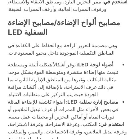
استخدم في:
ممر التخزين البارد، ومناطق الانتقاء والاستيفاء،
ورفوف الممرات العالية، وأرفف الممرات الضيقة.
مصابيح ألواح الإضاءة/مصابيح الإضاءة
السفلية LED
وهي مصممة لتعزيز الراحة مع الحفاظ على الكفاءة في
المناطق التكميلية الموجودة داخل مجمع المستودعات.
أضواء لوحة LED:
توفر أشكالاً هيكلية أنيقة ومسطحة
تنبعث منها إضاءة منتشرة ومتوسطة القوة بشكل موحد.
مثالية للمكاتب وغيرها من المناطق الإدارية الثانوية، بما
في ذلك غرف الاستراحة، بالإضافة إلى أكشاك مراقبة
الجودة حيث يتم التركيز على متطلبات الانتباه.
مصابيح إنارة سفلية LED:
أضواء كاشفة للإضاءة المائلة
في بعض الأجزاء مثل الممرات أو غرف تبديل الملابس أو
دورات المياه أو أماكن التخزين أو محطات عمل معينة.
استخدم في:
المكتب، وغرفة الاستراحة، وغرفة الاستراحة،
وغرفة تبديل الملابس، وغرفة الاجتماعات، والممر، والمكاتب