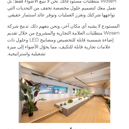
Wosen متطلبات مستودعاتك. نحن لا نبيع الأضواء فقط؛ بل
نعمل معك لتصميم حلول مخصصة تخفف من التحديات التي
تواجهها شركتك وتعزز العمليات وتوفر عائد استثمار حقيقي.
المستودع لا يشبه أي مكان آخر، ونحن نتفهم ذلك. تدمج شركة
Wosen متطلبات العلامة التجارية والمشروع من خلال تقديم
إضاءة شمسية قابلة للتخصيص ومصابيح LED وحلول ذات
علامات تجارية قابلة للتكيف، مما يحوّل الأضواء إلى ميزة
تشغيلية واستراتيجية.