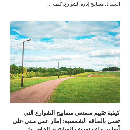
استبدال مصابيح إنارة الشوارع: كيف …
كيفية تقييم مصنعي مصابيح الشوارع التي
تعمل بالطاقة الشمسية: إطار عمل مبني على
أساس ملف تعريف المشتري الخاص بك