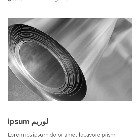
لوريم ipsum
Lorem ips ipsum dolor amet locavore prism