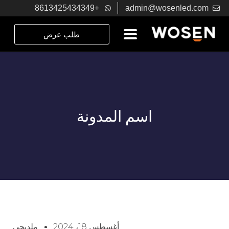
+8613425434349
admin@wosenled.com
طلب عرض
اسم المدونة
أغسطس 18، 2024
ملديجي